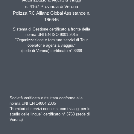
n. 4167 Provincia di Verona
Polizza RC Allianz Global Assistance n.
196646
Sistema di Gestione certificato a fronte della
norma UNI EN ISO 9001:2015
"Organizzazione e fornitura servizi di Tour
operator e agenzia viaggio."
(sede di Verona) certificato n° 3366
Società verificata e risultata conforme alla
norma UNI EN 14804:2005
"Fornitori di servizi connessi con i viaggi per lo
studio delle lingue" certificato n° 3763 (sede di
Verona)