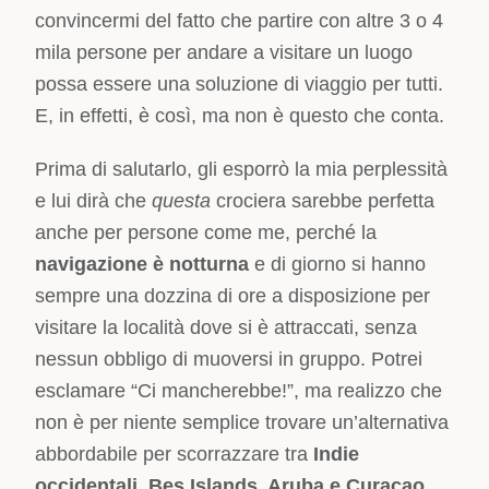
convincermi del fatto che partire con altre 3 o 4
mila persone per andare a visitare un luogo
possa essere una soluzione di viaggio per tutti.
E, in effetti, è così, ma non è questo che conta.
Prima di salutarlo, gli esporrò la mia perplessità
e lui dirà che
questa
crociera sarebbe perfetta
anche per persone come me, perché la
navigazione è notturna
e di giorno si hanno
sempre una dozzina di ore a disposizione per
visitare la località dove si è attraccati, senza
nessun obbligo di muoversi in gruppo. Potrei
esclamare “Ci mancherebbe!”, ma realizzo che
non è per niente semplice trovare un’alternativa
abbordabile per scorrazzare tra
Indie
occidentali, Bes Islands, Aruba e Curaçao