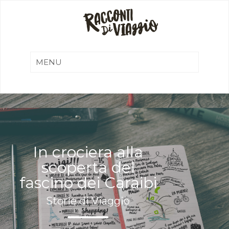
In crociera alla
scoperta del
fascino dei Caraibi
Storie di Viaggio