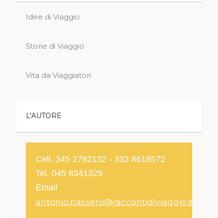
Idee di Viaggio
Storie di Viaggio
Vita da Viaggiatori
L’AUTORE
Cell. 345 2782132 - 333 8618572
Tel. 045 8341329
Email
antonio.passero@raccontidiviaggio.it