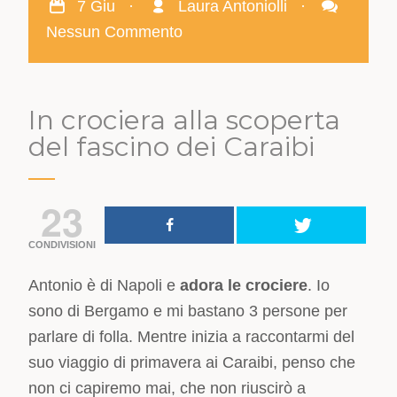
7 Giu
·
Laura Antoniolli
·
Nessun Commento
In crociera alla scoperta
del fascino dei Caraibi
23
CONDIVISIONI
Antonio è di Napoli e
adora le crociere
. Io
sono di Bergamo e mi bastano 3 persone per
parlare di folla. Mentre inizia a raccontarmi del
suo viaggio di primavera ai Caraibi, penso che
non ci capiremo mai, che non riuscirò a