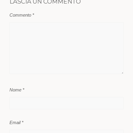
LASCIA UN COMMENTO
Commento
*
Nome
*
Email
*