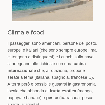
Clima e food
I passeggeri sono americani, persone del posto,
europei e italiani (che sono sempre europei, ma
ci tengono a distinguersi) e i cuochi sulla nave
si adeguano alle richieste con una
cucina
internazionale
che, a rotazione, propone
serate a tema (italiana, spagnola, francese…).
A terra però è possibile gustarsi la gastronomia
locale che abbonda di
frutta esotica
(mango,
papaya e banane) e
pesce
(barracuda, pesce
spada, aragosta).