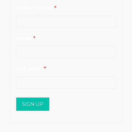
Mobile number:
*
Name:
*
Last name:
*