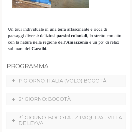
Un tour individuale in una terra affascinante e ricca di
paesaggi diversi: deliziosi
paesini coloniali
, lo stretto contatto
con la natura nella regione dell’
Amazzonia
e un po’ di relax
sul mare dei
Caraibi
.
PROGRAMMA
1° GIORNO: ITALIA (VOLO) BOGOTÀ
2° GIORNO: BOGOTÀ
3° GIORNO: BOGOTÁ - ZIPAQUIRA - VILLA
DE LEYVA