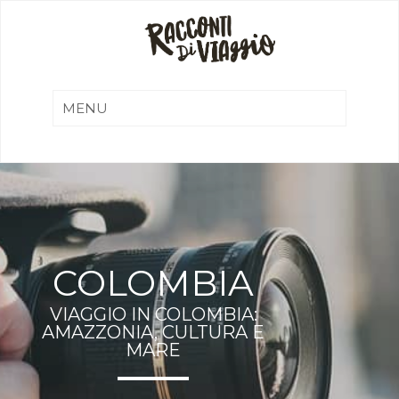
COLOMBIA
VIAGGIO IN COLOMBIA:
AMAZZONIA, CULTURA E
MARE