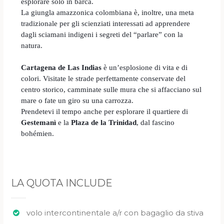
esplorare solo in barca.
La giungla amazzonica colombiana è, inoltre, una meta
tradizionale per gli scienziati interessati ad apprendere
dagli sciamani indigeni i segreti del “parlare” con la
natura.
Cartagena de Las Indias
è
un’esplosione di vita e di
colori. Visitate le strade perfettamente conservate del
centro storico, camminate sulle mura che si affacciano sul
mare o fate un giro su una carrozza.
Prendetevi il tempo anche per esplorare il quartiere di
Gestemanì
e la
Plaza de la Trinidad
, dal fascino
bohémien.
LA QUOTA INCLUDE
volo intercontinentale a/r con bagaglio da stiva