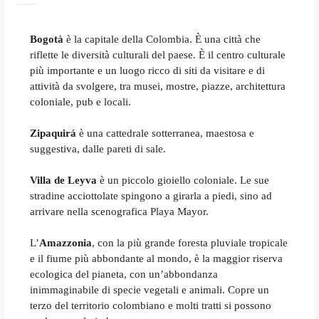
Bogotà
è la capitale della Colombia. È una città che
riflette le diversità culturali del paese. È il centro culturale
più importante e un luogo ricco di siti da visitare e di
attività da svolgere, tra musei, mostre, piazze, architettura
coloniale, pub e locali.
Zipaquirá
è
una cattedrale sotterranea, maestosa e
suggestiva, dalle pareti di sale.
Villa de Leyva
è
un piccolo gioiello coloniale. Le sue
stradine acciottolate spingono a girarla a piedi, sino ad
arrivare nella scenografica Playa Mayor.
L’
Amazzonia
, c
on la più grande foresta pluviale tropicale
e il fiume più abbondante al mondo, è la maggior riserva
ecologica del pianeta, con un’abbondanza
inimmaginabile di specie vegetali e animali. Copre un
terzo del territorio colombiano e molti tratti si possono