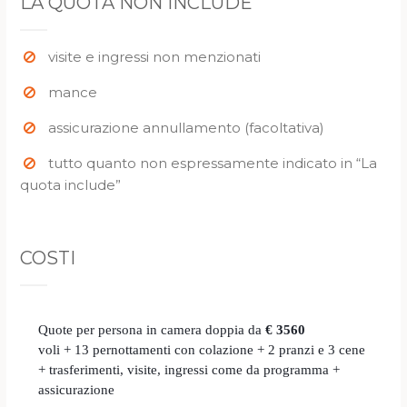
LA QUOTA NON INCLUDE
visite e ingressi non menzionati
mance
assicurazione annullamento (facoltativa)
tutto quanto non espressamente indicato in “La
quota include”
COSTI
Quote per persona in camera doppia da
€ 3560
voli + 13 pernottamenti con colazione + 2 pranzi e 3 cene
+ trasferimenti, visite, ingressi come da programma +
assicurazione