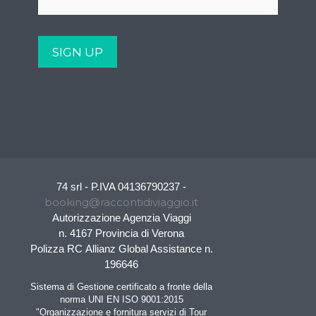
74 srl - P.IVA 04136790237 -
booking@raccontidiviaggio.it
Autorizzazione Agenzia Viaggi
n. 4167 Provincia di Verona
Polizza RC Allianz Global Assistance n.
196646
Sistema di Gestione certificato a fronte della
norma UNI EN ISO 9001:2015
"Organizzazione e fornitura servizi di Tour