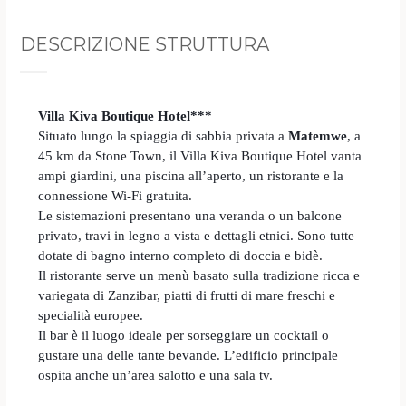
DESCRIZIONE STRUTTURA
Villa Kiva Boutique Hotel***
Situato lungo la spiaggia di sabbia privata a
Matemwe
, a
45 km da Stone Town, il Villa Kiva Boutique Hotel vanta
ampi giardini, una piscina all’aperto, un ristorante e la
connessione Wi-Fi gratuita.
Le sistemazioni presentano una veranda o un balcone
privato, travi in legno a vista e dettagli etnici. Sono tutte
dotate di bagno interno completo di doccia e bidè.
Il ristorante serve un menù basato sulla tradizione ricca e
variegata di Zanzibar, piatti di frutti di mare freschi e
specialità europee.
Il bar è il luogo ideale per sorseggiare un cocktail o
gustare una delle tante bevande. L’edificio principale
ospita anche un’area salotto e una sala tv.