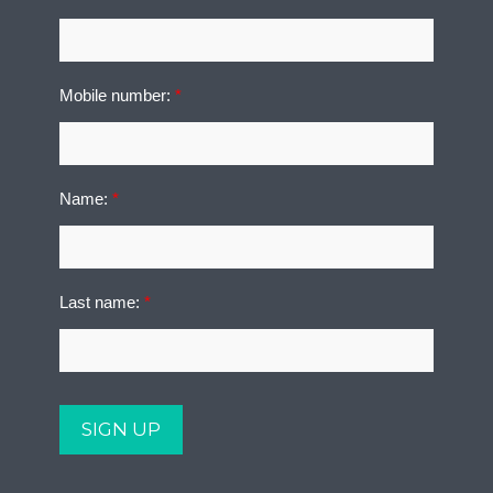
Mobile number:
*
Name:
*
Last name:
*