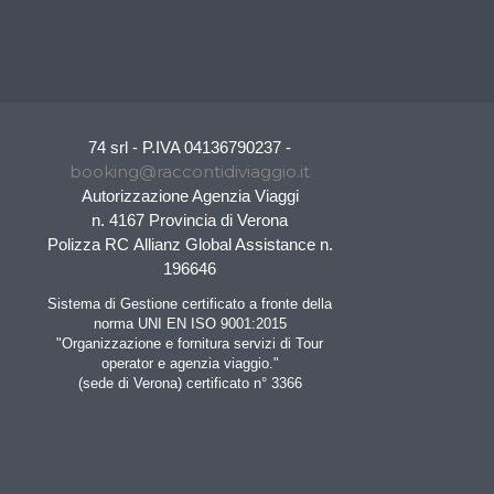
74 srl - P.IVA 04136790237 -
booking@raccontidiviaggio.it
Autorizzazione Agenzia Viaggi
n. 4167 Provincia di Verona
Polizza RC Allianz Global Assistance n.
196646
Sistema di Gestione certificato a fronte della
norma UNI EN ISO 9001:2015
"Organizzazione e fornitura servizi di Tour
operator e agenzia viaggio."
(sede di Verona) certificato n° 3366