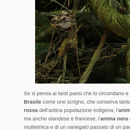
Se si pensa ai tanti paesi che lo circondano e 
Brasile
come uno scrigno, che conserva tanta s
rossa
dell’antica popolazione indigena, l’
anim
ma anche olandese e francese, l’
anima nera
multietnica e di un variegato passato di un pae