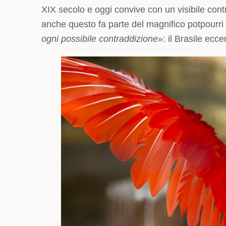
XIX secolo e oggi convive con un visibile contr
anche questo fa parte del magnifico potpourr
ogni possibile contraddizione
»: il Brasile ecce