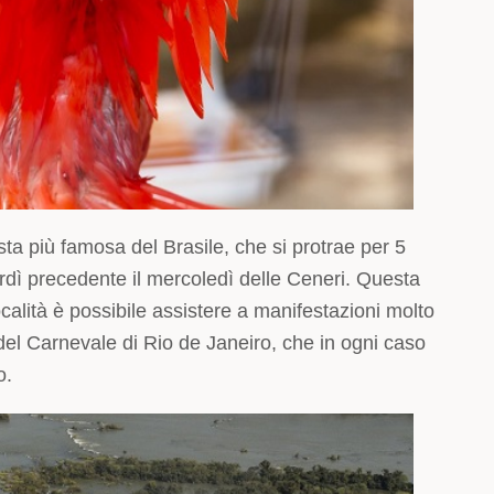
esta più famosa del Brasile, che si protrae per 5
rdì precedente il mercoledì delle Ceneri. Questa
 località è possibile assistere a manifestazioni molto
ti del Carnevale di Rio de Janeiro, che in ogni caso
o.