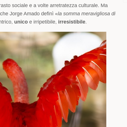
asto sociale e a volte arretratezza culturale. Ma
i che Jorge Amado definì «
la somma meravigliosa di
ntrico,
unico
e irripetibile,
irresistibile
.