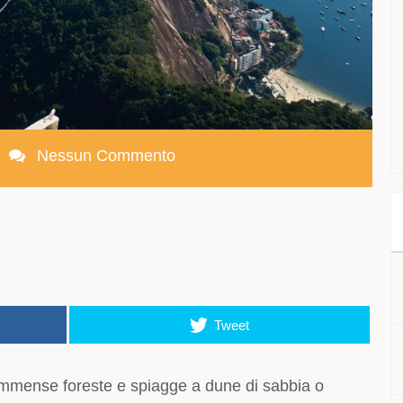
Nessun Commento
Tweet
immense foreste e spiagge a dune di sabbia o