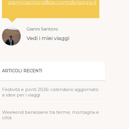
gianni.santoro@raccontidiviaggio.it
Gianni Santoro
Vedi i miei viaggi
ARTICOLI RECENTI
Festività e ponti 2026: calendario aggiornato
e idee per i viaggi
Weekend benessere tra terme, montagna e
città