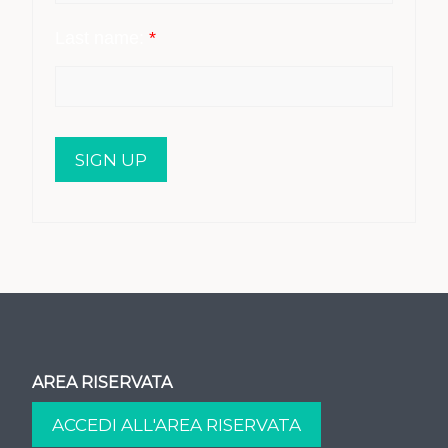
Last name:
*
AREA RISERVATA