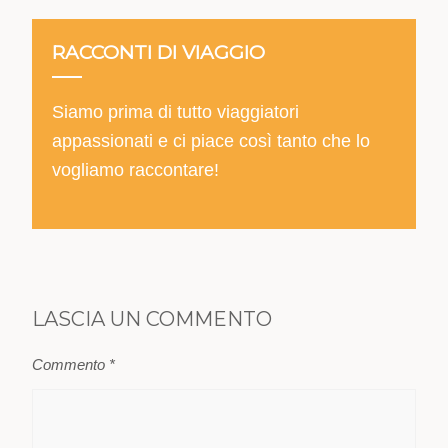
RACCONTI DI VIAGGIO
Siamo prima di tutto viaggiatori
appassionati e ci piace così tanto che lo
vogliamo raccontare!
LASCIA UN COMMENTO
Commento
*