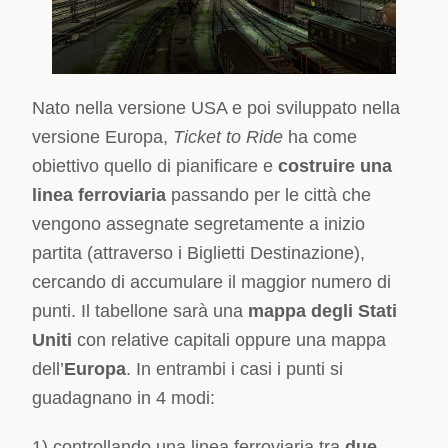
Nato nella versione USA e poi sviluppato nella
versione Europa,
Ticket to Ride
ha come
obiettivo quello di pianificare e
costruire una
linea ferroviaria
passando per le città che
vengono assegnate segretamente a inizio
partita (attraverso i Biglietti Destinazione),
cercando di accumulare il maggior numero di
punti. Il tabellone sarà una
mappa degli Stati
Uniti
con relative capitali oppure una mappa
dell’
Europa
. In entrambi i casi i punti si
guadagnano in 4 modi:
1) controllando una linea ferroviaria tra
due