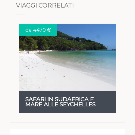
VIAGGI CORRELATI
da 4470 €
VEDI
SAFARI IN SUDAFRICA E
MARE ALLE SEYCHELLES