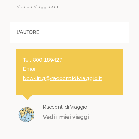
Vita da Viaggiatori
L’AUTORE
Tel. 800 189427
Email
booking@raccontidiviaggio.it
Racconti di Viaggio
Vedi i miei viaggi