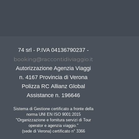
74 srl - P.IVA 04136790237 -
booking@raccontidiviaggio.it
Autorizzazione Agenzia Viaggi
n. 4167 Provincia di Verona
Polizza RC Allianz Global
Assistance n. 196646
Sistema di Gestione certificato a fronte della
norma UNI EN ISO 9001:2015
"Organizzazione e fornitura servizi di Tour
operator e agenzia viaggio."
(sede di Verona) certificato n° 3366