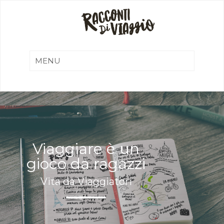
Viaggiare è un
gioco da ragazzi
Vita da Viaggiatori