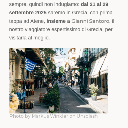
sempre, quindi non indugiamo:
d
al 21 al 29
settembre 2025
saremo in Grecia, con prima
Gianni Santoro
tappa ad Atene,
insieme a
, il
nostro viaggiatore espertissimo di Grecia, per
visitarla al meglio.
Photo by Markus Winkler on Unsplash