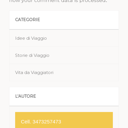
how your comment data is processed
.
CATEGORIE
Idee di Viaggio
Storie di Viaggio
Vita da Viaggiatori
L’AUTORE
Cell. 3473257473