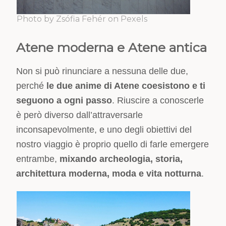
Photo by Zsófia Fehér on Pexels
Atene moderna e Atene antica
Non si può rinunciare a nessuna delle due,
perché
le due anime di Atene coesistono e ti
seguono a ogni passo
. Riuscire a conoscerle
è però diverso dall’attraversarle
inconsapevolmente, e uno degli obiettivi del
nostro viaggio è proprio quello di farle emergere
entrambe,
mixando archeologia,
storia,
architettura moderna,
moda e
vita notturna
.