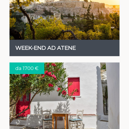
VEDI
WEEK-END AD ATENE
da 1700 €
VEDI