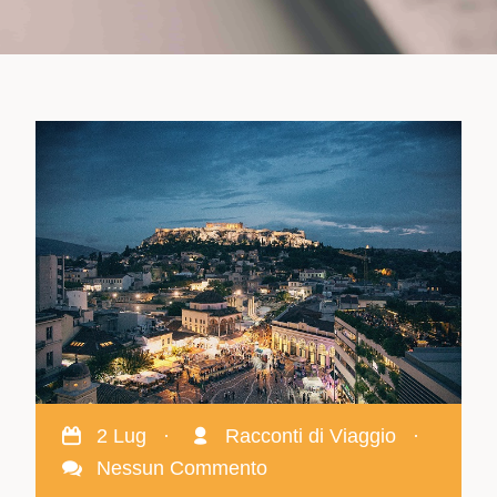
2 Lug
·
Racconti di Viaggio
·
Nessun Commento