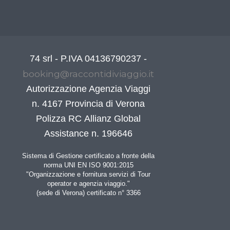
74 srl - P.IVA 04136790237 -
booking@raccontidiviaggio.it
Autorizzazione Agenzia Viaggi
n. 4167 Provincia di Verona
Polizza RC Allianz Global
Assistance n. 196646
Sistema di Gestione certificato a fronte della
norma UNI EN ISO 9001:2015
"Organizzazione e fornitura servizi di Tour
operator e agenzia viaggio."
(sede di Verona) certificato n° 3366