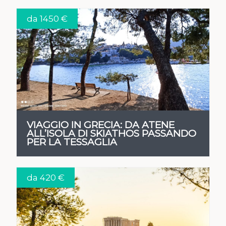
da 1450 €
VEDI
VIAGGIO IN GRECIA: DA ATENE
ALL’ISOLA DI SKIATHOS PASSANDO
PER LA TESSAGLIA
da 420 €