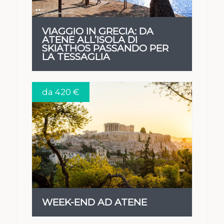
VIAGGIO IN GRECIA: DA
ATENE ALL’ISOLA DI
SKIATHOS PASSANDO PER
LA TESSAGLIA
da 420 €
VEDI
WEEK-END AD ATENE