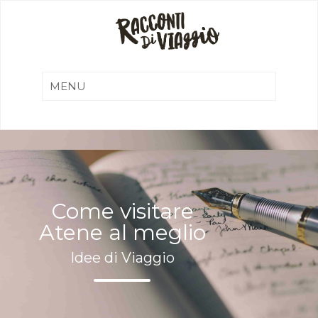
Come visitare
Atene al meglio
Idee di Viaggio