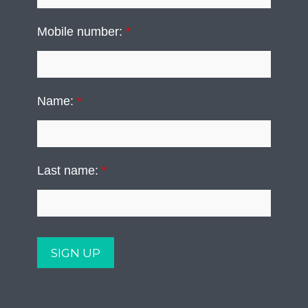
Mobile number:
*
Name:
*
Last name:
*