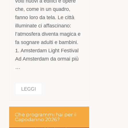
volti nuovi a edifici e opere
che, come in un quadro,
fanno loro da tela. Le città
illuminate ci affascinano:
l’atmosfera diventa magica e
fa sognare adulti e bambini.
1. Amsterdam Light Festival
Ad Amsterdam da ormai più
…
LEGGI
Che programmi hai per il
Capodanno 2026?