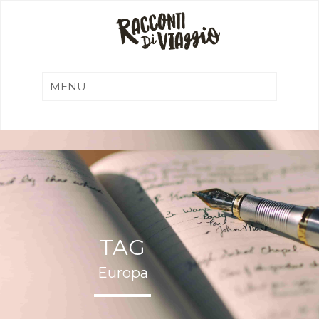
TAG
Europa