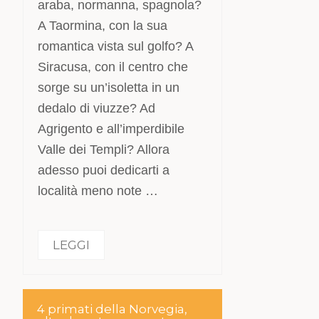
araba, normanna, spagnola?
A Taormina, con la sua
romantica vista sul golfo? A
Siracusa, con il centro che
sorge su un’isoletta in un
dedalo di viuzze? Ad
Agrigento e all’imperdibile
Valle dei Templi? Allora
adesso puoi dedicarti a
località meno note …
LEGGI
4 primati della Norvegia,