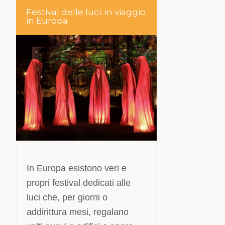
Festival delle luci: in viaggio
in Europa
In Europa esistono veri e
propri festival dedicati alle
luci che, per giorni o
addirittura mesi, regalano