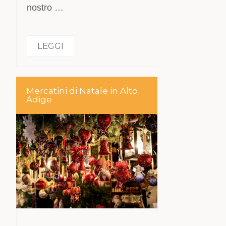
nostro …
LEGGI
Mercatini di Natale in Alto
Adige