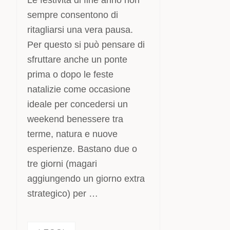
Le festività di fine anno non
sempre consentono di
ritagliarsi una vera pausa.
Per questo si può pensare di
sfruttare anche un ponte
prima o dopo le feste
natalizie come occasione
ideale per concedersi un
weekend benessere tra
terme, natura e nuove
esperienze. Bastano due o
tre giorni (magari
aggiungendo un giorno extra
strategico) per …