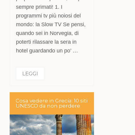
sempre primati! 1. I
programmi tv più noiosi del
mondo: la Slow TV Se pensi,
quando sei in Norvegia, di
poterti rilassare la sera in
hotel guardando un po’ …
LEGGI
Cosa vedere in Grecia: 10 siti
UNESCO da non perdere