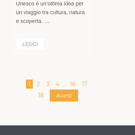
Unesco è un’ottima idea per
un viaggio tra cultura, natura
e scoperta. …
LEGGI
1
2
3
4
16
17
…
18
Avanti