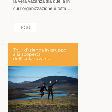
la vera vacanza sia quella in
cui l’organizzazione è tutta …
LEGGI
Tour d’Islanda in gruppo:
alla scoperta
dell’Icelandverse