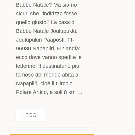
Babbo Natale? Ma siamo
sicuri che l’indirizzo fosse
quello giusto? La casa di
Babbo Natale Joulupukki,
Joulupukin Pääposti, FI-
96930 Napapiiri, Finlandia:
ecco dove vanno spedite le
letterine! Il destinatario più
famoso del mondo abita a
Napapiiri, cioè il Circolo
Polare Artico, a soli 8 km …
LEGGI