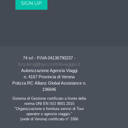
74 srl - P.IVA 04136790237 -
booking@raccontidiviaggio.it
Autorizzazione Agenzia Viaggi
n. 4167 Provincia di Verona
Polizza RC Allianz Global Assistance n.
196646
Sistema di Gestione certificato a fronte della
norma UNI EN ISO 9001:2015
"Organizzazione e fornitura servizi di Tour
operator e agenzia viaggio."
(sede di Verona) certificato n° 3366