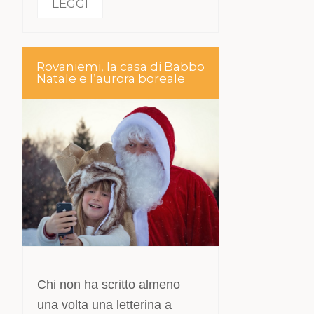
LEGGI
Rovaniemi, la casa di Babbo
Natale e l’aurora boreale
Chi non ha scritto almeno
una volta una letterina a