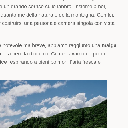
 e un grande sorriso sulle labbra. Insieme a noi,
quanto me della natura e della montagna. Con lei,
er costruirsi una personale camera singola con vista
lo è notevole ma breve, abbiamo raggiunto una
malga
chi a perdita d’occhio. Ci meritavamo un po’ di
ice
respirando a pieni polmoni l’aria fresca e