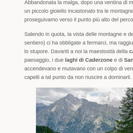
Abbandonata la malga, dopo una ventina di m
un piccolo gioiello incastonato tra le montagne
proseguivamo verso il punto più alto del perco
Salendo in quota, la vista delle montagne e de
sentiero) ci ha obbligate a fermarci, ma raggi
lo stupore. Davanti a noi la maestosità della
c
paesaggio, i due
laghi di Caderzone
e di
San
accendevano e mutavano con un colpo di vento
capelli a tal punto da non riuscire a dominarli.