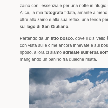
zaino con l’essenziale per una notte in rifugio
Alice, la mia
fotografa
fidata, amante almeno 
oltre allo zaino e alla sua reflex, una tenda p
sul
lago di San Giuliano
.
Partendo da un
fitto bosco
, dove il dislivel
con vista sulle cime ancora innevate e sui bos
riposo, allora ci siamo
sdraiate sull’erba soff
mangiando un panino fra qualche risata.