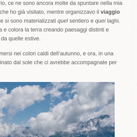
ario, ce ne sono ancora molte da spuntare nella mia
i che ho già visitato, mentre organizzavo il
viaggio
e si sono materializzati
quel
sentiero e
quei
laghi.
a e colora la terra creando paesaggi distinti e
 da quelle estive.
ersi nei colori caldi dell’autunno, e ora, in una
lluminato dal sole che ci avrebbe accompagnate per