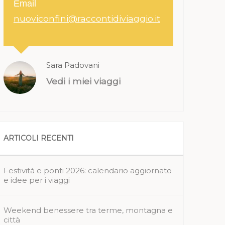
Email
nuoviconfini@raccontidiviaggio.it
Sara Padovani
Vedi i miei viaggi
ARTICOLI RECENTI
Festività e ponti 2026: calendario aggiornato
e idee per i viaggi
Weekend benessere tra terme, montagna e
città