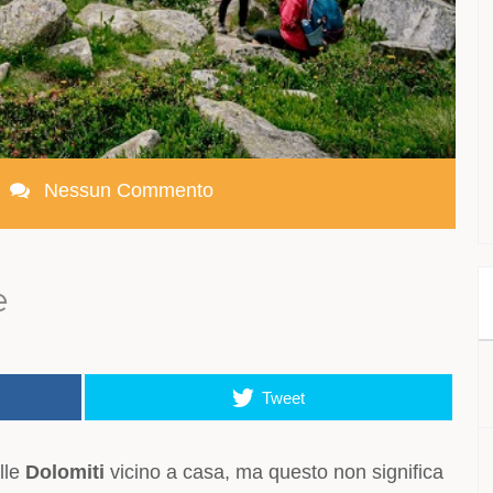
Nessun Commento
e
Tweet
lle
Dolomiti
vicino a casa, ma questo non significa