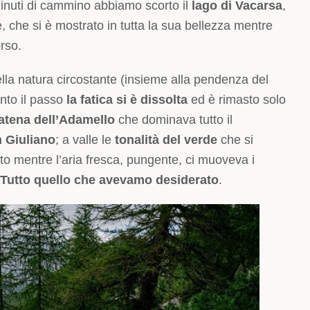
inuti di cammino abbiamo scorto il
lago di Vacarsa
,
, che si è mostrato in tutta la sua bellezza mentre
rso.
lla natura circostante (insieme alla pendenza del
unto il passo
la
fatica si è dissolta
ed è rimasto solo
atena dell’Adamello
che dominava tutto il
 Giuliano
; a valle le
tonalità del verde
che si
 mentre l’aria fresca, pungente, ci muoveva i
Tutto quello che avevamo desiderato
.