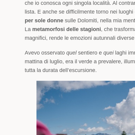
che io conosca ogni singola località. Al contr
lista. E anche se difficilmente torno nei luogh
per sole donne
sulle Dolomiti, nella mia ment
La
metamorfosi delle stagioni
, che trasform
magnifici, rende le emozioni autunnali diverse
Avevo osservato
quel
sentiero e
quei
laghi imm
mattina di luglio, era il verde a prevalere, i
tutta la durata dell’escursione.