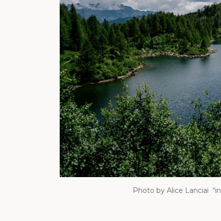
Photo by Alice Lanciai “