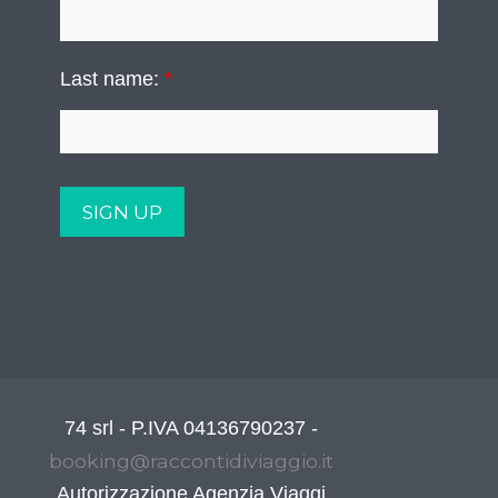
Last name:
*
74 srl - P.IVA 04136790237 -
booking@raccontidiviaggio.it
Autorizzazione Agenzia Viaggi