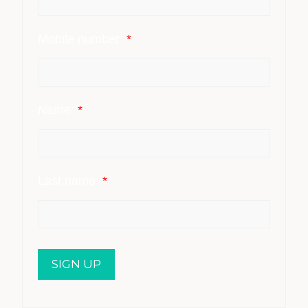
Mobile number:
*
Name:
*
Last name:
*