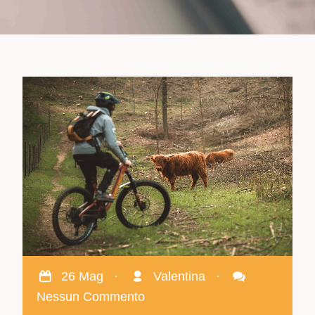
26 Mag
·
Valentina
·
Nessun Commento