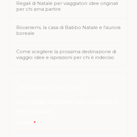
Regali di Natale per viaggiatori: idee originali
per chi ama partire
Rovaniemi, la casa di Babbo Natale e l’aurora
boreale
Come scegliere la prossima destinazione di
viaggio: idee e ispirazioni per chi è indeciso
Newsletter subscription
Our monthly newsletter with a selection of
the best posts
Email:
*