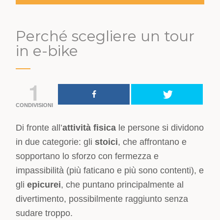
Perché scegliere un tour
in e-bike
1
CONDIVISIONI
Di fronte all’
attività fisica
le persone si dividono
in due categorie: gli
stoici
, che affrontano e
sopportano lo sforzo con fermezza e
impassibilità (più faticano e più sono contenti), e
gli
epicurei
, che puntano principalmente al
divertimento, possibilmente raggiunto senza
sudare troppo.