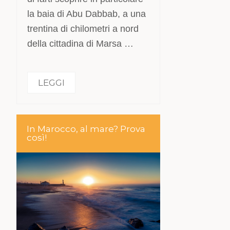
la baia di Abu Dabbab, a una
trentina di chilometri a nord
della cittadina di Marsa …
LEGGI
In Marocco, al mare? Prova
così!