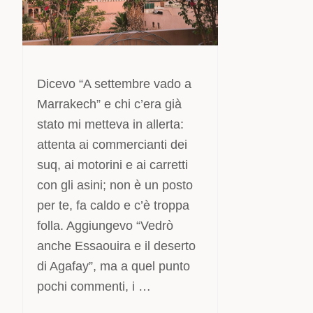
Dicevo “A settembre vado a
Marrakech” e chi c’era già
stato mi metteva in allerta:
attenta ai commercianti dei
suq, ai motorini e ai carretti
con gli asini; non è un posto
per te, fa caldo e c’è troppa
folla. Aggiungevo “Vedrò
anche Essaouira e il deserto
di Agafay”, ma a quel punto
pochi commenti, i …