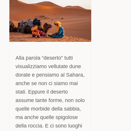
Alla parola “deserto” tutti
visualizziamo vellutate dune
dorate e pensiamo al Sahara,
anche se non ci siamo mai
stati. Eppure il deserto
assume tante forme, non solo
quelle morbide della sabbia,
ma anche quelle spigolose
della roccia. E ci sono luoghi