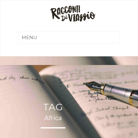
TAG
Africa