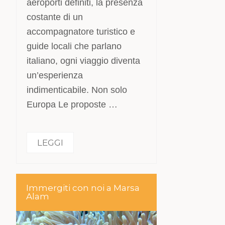
aeroporti definiti, la presenza
costante di un
accompagnatore turistico e
guide locali che parlano
italiano, ogni viaggio diventa
un’esperienza
indimenticabile. Non solo
Europa Le proposte …
LEGGI
Immergiti con noi a Marsa
Alam