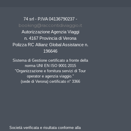
74 srl - P.IVA 04136790237 -
booking@raccontidiviaggio.it
Autorizzazione Agenzia Viaggi
n. 4167 Provincia di Verona
Polizza RC Allianz Global Assistance n.
196646
Sistema di Gestione certificato a fronte della
norma UNI EN ISO 9001:2015
"Organizzazione e fornitura servizi di Tour
operator e agenzia viaggio."
(sede di Verona) certificato n° 3366
Società verificata e risultata conforme alla