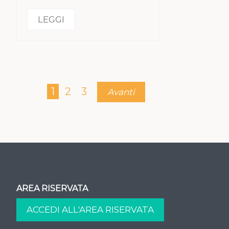
LEGGI
1
2
3
Avanti
AREA RISERVATA