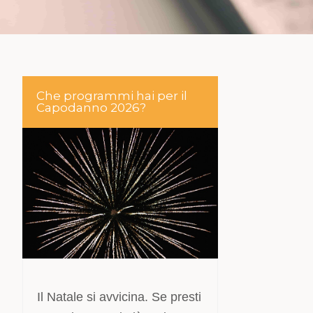
Che programmi hai per il
Capodanno 2026?
Il Natale si avvicina. Se presti