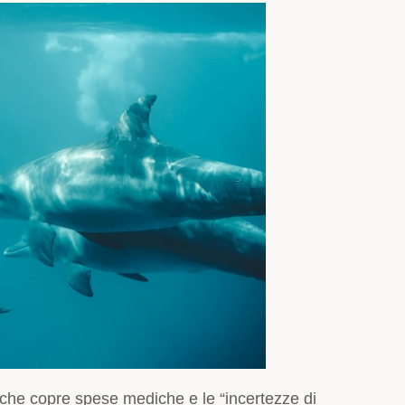
io che copre spese mediche e le “incertezze di