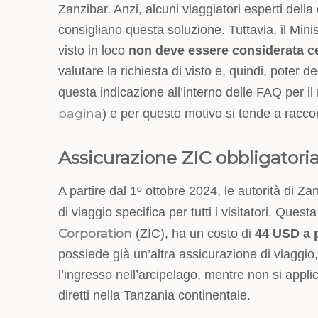
Zanzibar. Anzi, alcuni viaggiatori esperti della
consigliano questa soluzione. Tuttavia, il Minis
visto in loco
non deve essere considerata ce
valutare la richiesta di visto e, quindi, poter 
questa indicazione all’interno delle FAQ per il r
pagina
) e per questo motivo si tende a racco
Assicurazione ZIC obbligatoria
A partire dal 1º ottobre 2024, le autorità di Z
di viaggio specifica per tutti i visitatori. Ques
Corporation
(ZIC), ha un costo di
44 USD a p
possiede già un’altra assicurazione di viaggio,
l’ingresso nell’arcipelago, mentre non si applic
diretti nella Tanzania continentale.