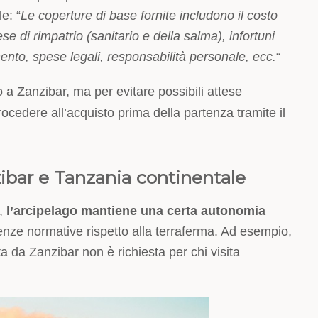
e: “
Le coperture di base fornite includono il costo
 di rimpatrio (sanitario e della salma), infortuni
mento, spese legali, responsabilità personale, ecc.
“
o a Zanzibar, ma per evitare possibili attese
rocedere all’acquisto prima della partenza tramite il
ibar e Tanzania continentale
a,
l’arcipelago mantiene una certa autonomia
ferenze normative rispetto alla terraferma. Ad esempio,
ta da Zanzibar non è richiesta per chi visita