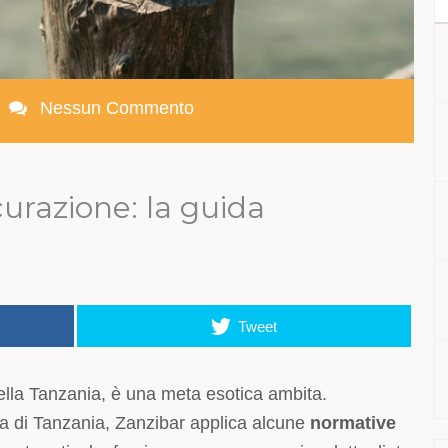
Nessun Commento
curazione: la guida
Tweet
della Tanzania, è una meta esotica ambita.
ta di Tanzania, Zanzibar applica alcune
normative