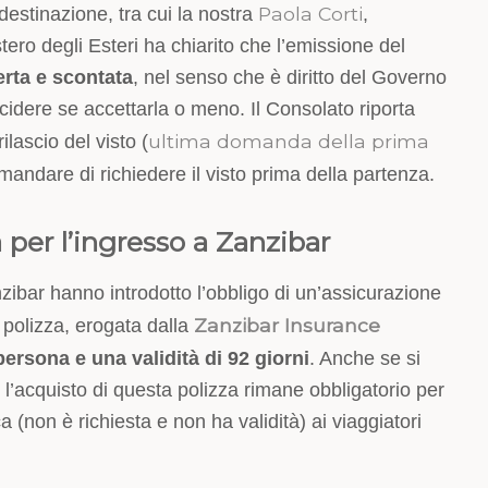
Paola Corti
 destinazione, tra cui la nostra
,
tero degli Esteri ha chiarito che l’emissione del
rta e scontata
, nel senso che è diritto del Governo
decidere se accettarla o meno. Il Consolato riporta
ultima domanda della prima
ilascio del visto (
mandare di richiedere il visto prima della partenza.
 per l’ingresso a Zanzibar
anzibar hanno introdotto l’obbligo di un’assicurazione
Zanzibar Insurance
ta polizza, erogata dalla
ersona e una validità di 92 giorni
. Anche se si
 l’acquisto di questa polizza rimane obbligatorio per
a (non è richiesta e non ha validità) ai viaggiatori