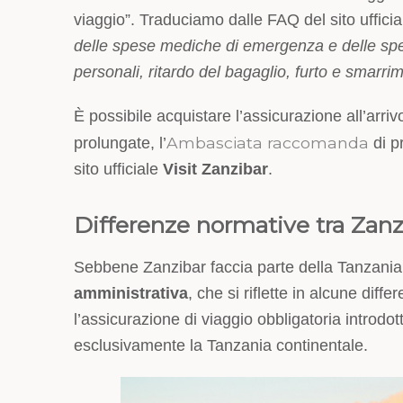
viaggio”. Traduciamo dalle FAQ del sito ufficial
delle spese mediche di emergenza e delle spese
personali, ritardo del bagaglio, furto e smarri
È possibile acquistare l’assicurazione all’arriv
Ambasciata raccomanda
prolungate, l’
di p
sito ufficiale
Visit Zanzibar
.
Differenze normative tra Zanz
Sebbene Zanzibar faccia parte della Tanzani
amministrativa
, che si riflette in alcune dif
l’assicurazione di viaggio obbligatoria introdot
esclusivamente la Tanzania continentale.