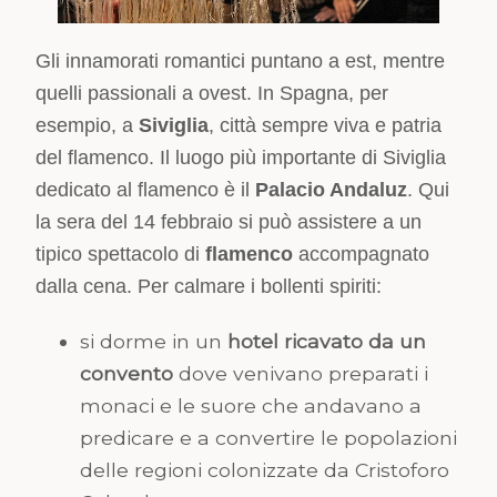
Gli innamorati romantici puntano a est, mentre
quelli passionali a ovest. In Spagna, per
esempio, a
Siviglia
, città sempre viva e patria
del flamenco. Il luogo più importante di Siviglia
dedicato al flamenco è il
Palacio Andaluz
. Qui
la sera del 14 febbraio si può assistere a un
tipico spettacolo di
flamenco
accompagnato
dalla cena. Per calmare i bollenti spiriti:
si dorme in un
hotel ricavato da un
convento
dove venivano preparati i
monaci e le suore che andavano a
predicare e a convertire le popolazioni
delle regioni colonizzate da Cristoforo