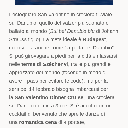
Festeggiare San Valentino in crociera fluviale
sul Danubio, quello del valzer più suonato e
ballato al mondo (
Sul bel Danubio blu
di Johann
Strauss figlio). La meta ideale è
Budapest
,
conosciuta anche come “la perla del Danubio”.
Si può girovagare a piedi per la città e rilassarsi
nelle
terme
di Széchenyi
, tra le più grandi e
apprezzate del mondo (facendo in modo di
avere il pass per evitare le code), ma per la
sera del 14 febbraio bisogna imbarcarsi per
la
San Valentino Dinner Cruise
, una crociera
sul Danubio di circa 3 ore. Si è accolti con un
cocktail di benvenuto che apre le danze di
una
romantica cena
di 4 portate,