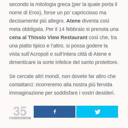
secondo la mitologia greca (per la quale porta il
nome di Eros), forse un po’ capriccioso ma
decisamente più allegro.
Atene
diventa così
meta obbligata. Per il 14 febbraio si prenota una
cena al Thissio View Restaurant
così che, tra
una piatto tipico e l’altro, si possa godere la
vista sull’Acropoli e sull’intera città di Atene e
dimenticare la sorte infelice del santo protettore.
Se cercate altri mondi, non dovete far altro che
contattarci: ricorreremo alla nostra più fervida
immaginazione per soddisfare i vostri desideri.
35
CONDIVISIONI