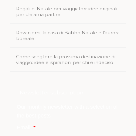
Regali di Natale per viaggiatori: idee originali
per chi ama partire
Rovaniemi, la casa di Babbo Natale e l’aurora
boreale
Come scegliere la prossima destinazione di
viaggio: idee e ispirazioni per chi è indeciso
Newsletter subscription
Our monthly newsletter with a selection of
the best posts
Email:
*