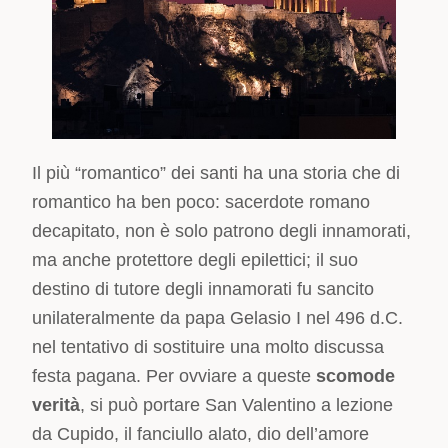
Il più “romantico” dei santi ha una storia che di
romantico ha ben poco: sacerdote romano
decapitato, non è solo patrono degli innamorati,
ma anche protettore degli epilettici; il suo
destino di tutore degli innamorati fu sancito
unilateralmente da papa Gelasio I nel 496 d.C.
nel tentativo di sostituire una molto discussa
festa pagana. Per ovviare a queste
scomode
verità
, si può portare San Valentino a lezione
da Cupido, il fanciullo alato, dio dell’amore