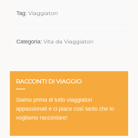
Viaggiatori
Tag:
Vita da Viaggiatori
Categoria:
RACCONTI DI VIAGGIO
Siamo prima di tutto viaggiatori
appassionati e ci piace così tanto che lo
vogliamo raccontare!