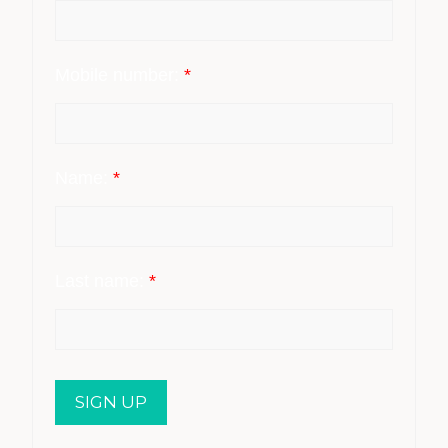
Mobile number:
*
Name:
*
Last name:
*