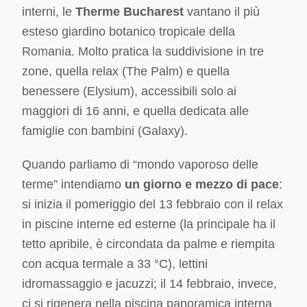
interni, le
Therme Bucharest
vantano il più
esteso giardino botanico tropicale della
Romania. Molto pratica la suddivisione in tre
zone, quella relax (The Palm) e quella
benessere (Elysium), accessibili solo ai
maggiori di 16 anni, e quella dedicata alle
famiglie con bambini (Galaxy).
Quando parliamo di “mondo vaporoso delle
terme” intendiamo
un giorno e mezzo di pace
:
si inizia il pomeriggio del 13 febbraio con il relax
in piscine interne ed esterne (la principale ha il
tetto apribile, è circondata da palme e riempita
con acqua termale a 33 °C), lettini
idromassaggio e jacuzzi; il 14 febbraio, invece,
ci si rigenera nella piscina panoramica interna