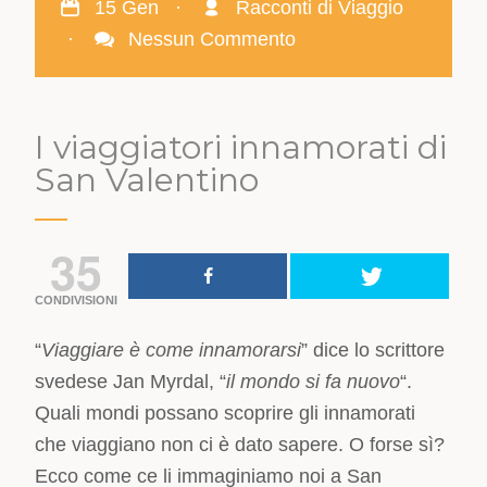
15 Gen
·
Racconti di Viaggio
·
Nessun Commento
I viaggiatori innamorati di
San Valentino
35
CONDIVISIONI
“
Viaggiare è come innamorarsi
” dice lo scrittore
svedese Jan Myrdal, “
il mondo si fa nuovo
“.
Quali mondi possano scoprire gli innamorati
che viaggiano non ci è dato sapere. O forse sì?
Ecco come ce li immaginiamo noi a San