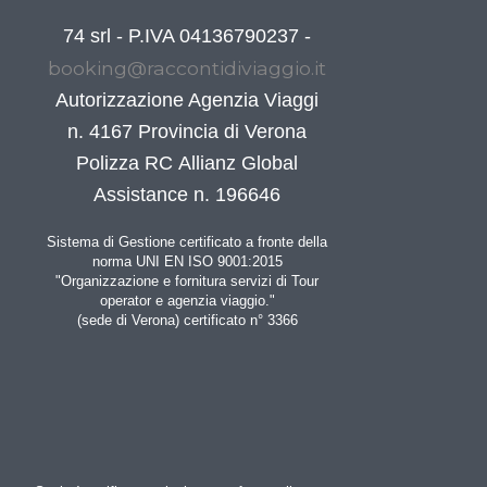
74 srl - P.IVA 04136790237 -
booking@raccontidiviaggio.it
Autorizzazione Agenzia Viaggi
n. 4167 Provincia di Verona
Polizza RC Allianz Global
Assistance n. 196646
Sistema di Gestione certificato a fronte della
norma UNI EN ISO 9001:2015
"Organizzazione e fornitura servizi di Tour
operator e agenzia viaggio."
(sede di Verona) certificato n° 3366