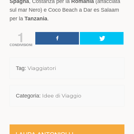
Spagna
, Costanza per la
Romania
(affacciata
sul mar Nero) e Coco Beach a Dar es Salaam
per la
Tanzania
.
1
CONDIVISIONI
Viaggiatori
Tag:
Idee di Viaggio
Categoria: