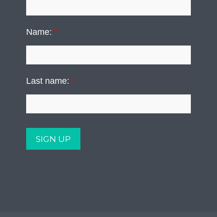
Name:
*
Last name:
*