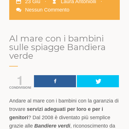
23 Giu
·
Laura Antoniolli
·
Nessun Commento
Al mare con i bambini
sulle spiagge Bandiera
verde
1
CONDIVISIONI
Andare al mare con i bambini con la garanzia di
trovare
servizi adeguati per loro e per i
genitori
? Dal 2008 è diventato più semplice
grazie alle
Bandiere
verdi
, riconoscimento da