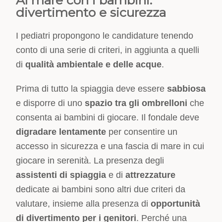
Al mare con i bambini:
divertimento e sicurezza
I pediatri propongono le candidature tenendo
conto di una serie di criteri, in aggiunta a quelli
di
qualità ambientale e delle acque
.
Prima di tutto la spiaggia deve essere
sabbiosa
e disporre di uno
spazio tra gli ombrelloni
che
consenta ai bambini di giocare. Il fondale deve
digradare lentamente
per consentire un
accesso in sicurezza e una fascia di mare in cui
giocare in serenità. La presenza degli
assistenti di spiaggia
e di
attrezzature
dedicate ai bambini sono altri due criteri da
valutare, insieme alla presenza di
opportunità
di divertimento per i genitori
. Perché una