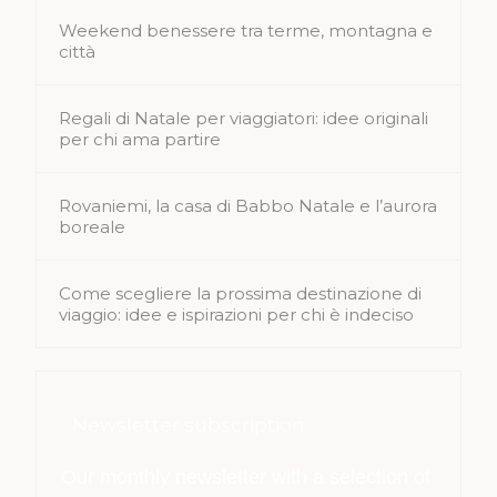
Weekend benessere tra terme, montagna e
città
Regali di Natale per viaggiatori: idee originali
per chi ama partire
Rovaniemi, la casa di Babbo Natale e l’aurora
boreale
Come scegliere la prossima destinazione di
viaggio: idee e ispirazioni per chi è indeciso
Newsletter subscription
Our monthly newsletter with a selection of