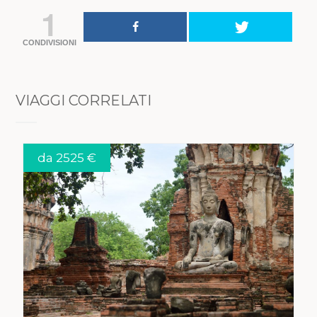
1
CONDIVISIONI
VIAGGI CORRELATI
da 2525 €
VEDI