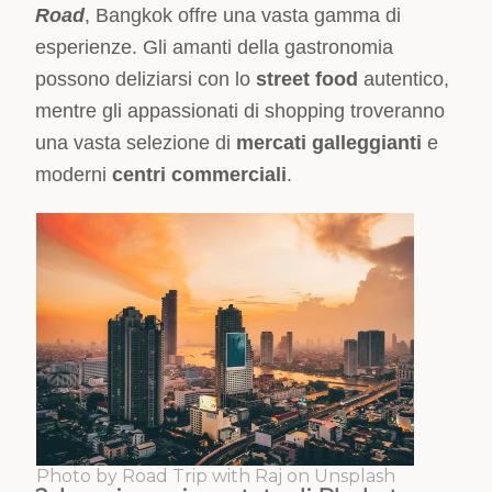
Road
, Bangkok offre una vasta gamma di
esperienze. Gli amanti della gastronomia
possono deliziarsi con lo
street food
autentico,
mentre gli appassionati di shopping troveranno
una vasta selezione di
mercati galleggianti
e
moderni
centri commerciali
.
Photo by Road Trip with Raj on Unsplash