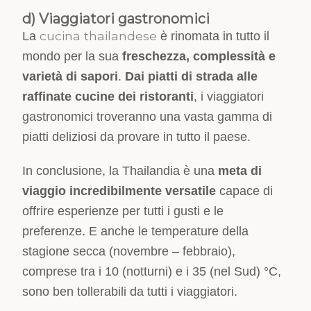
d) Viaggiatori gastronomici
cucina thailandese
La
è rinomata in tutto il
mondo per la sua
freschezza, complessità e
varietà di sapori
.
Dai piatti di strada alle
raffinate cucine dei ristoranti
, i viaggiatori
gastronomici troveranno una vasta gamma di
piatti deliziosi da provare in tutto il paese.
In conclusione, la Thailandia è una
meta di
viaggio incredibilmente versatile
capace di
offrire esperienze per tutti i gusti e le
preferenze. E anche le temperature della
stagione secca (novembre – febbraio),
comprese tra i 10 (notturni) e i 35 (nel Sud) °C,
sono ben tollerabili da tutti i viaggiatori.