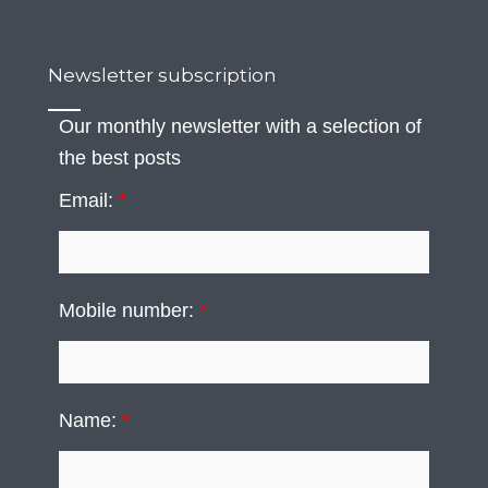
Newsletter subscription
Our monthly newsletter with a selection of
the best posts
Email:
*
Mobile number:
*
Name:
*