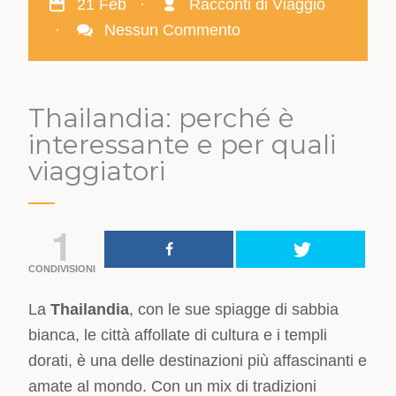
21 Feb
·
Racconti di Viaggio
·
Nessun Commento
Thailandia: perché è
interessante e per quali
viaggiatori
1
CONDIVISIONI
La
Thailandia
, con le sue spiagge di sabbia
bianca, le città affollate di cultura e i templi
dorati, è una delle destinazioni più affascinanti e
amate al mondo. Con un mix di tradizioni