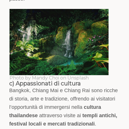
Photo by Mandy Choi on Unsplash
c)
Appassionati di cultura
Bangkok, Chiang Mai e Chiang Rai sono ricche
di storia, arte e tradizione, offrendo ai visitatori
l’opportunità di immergersi nella
cultura
thailandese
attraverso visite ai
templi antichi,
festival locali e mercati tradizionali
.