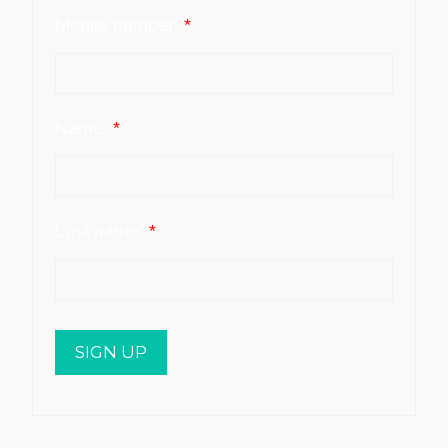
Mobile number:
*
Name:
*
Last name:
*