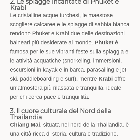
2. Le spiagge incantate di Phuket e
Krabi
Le cristalline acque turchesi, le maestose
scogliere calcaree e le spiagge di sabbia bianca
rendono Phuket e Krabi due delle destinazioni
balneari più desiderate al mondo.
Phuket
è
famosa per le sue vibranti feste sulla spiaggia e
le attività acquatiche (snorkeling, immersioni,
escursioni in kayak e in barca, parasailing e jet
ski, paddleboarding e surf), mentre
Krabi
offre
un’atmosfera più rilassata e tranquilla, ideale
per chi cerca pace e tranquillità.
3. Il cuore culturale del Nord della
Thailandia
Chiang Mai
, situata nel nord della Thailandia, è
una città ricca di storia, cultura e tradizione.