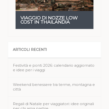
VIAGGIO DI NOZZE LOW
COST IN THAILANDIA
ARTICOLI RECENTI
Festività e ponti 2026: calendario aggiornato
e idee per i viaggi
Weekend benessere tra terme, montagna e
città
Regali di Natale per viaggiatori: idee originali
per chi ama partire