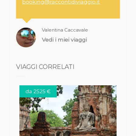
booking@raccontidiviaggio.it
Valentina Caccavale
Vedi i miei viaggi
VIAGGI CORRELATI
da 2525 €
VEDI