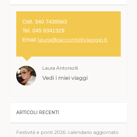
Cell. 340 7439563
Tel. 045 8341329
laura@raccontidiviaggio.it
Email
Laura Antoniolli
Vedi i miei viaggi
ARTICOLI RECENTI
Festività e ponti 2026: calendario aggiornato