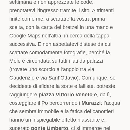
settimana e non apprezzate le code,
prenotatevi l’ingresso tramite il sito. Altrimenti
finite come me, a scartare la vostra prima
scelta, con la carta del bretzel in una mano e
Google Maps nell’altra, in cerca della tappa
successiva. E non aspettatevi distese da cui
scattare comodamente fotografie, perché la
Mole è circondata su tutti i lati da palazzi
(trovate uno scorcio all’angolo tra via
Gaudenzio e via Sant’Ottavio). Comunque, se
decideste di sfidare la sorte e falliste, potreste
raggiungere
piazza Vittorio Veneto
e, da lì,
costeggiare il Po percorrendo i
Murazzi
: l’acqua
che sembra immobile e la fatica dei canottieri
hanno un inspiegabile effetto rilassante e,
superato
ponte Umberto
, ci si immerge nel