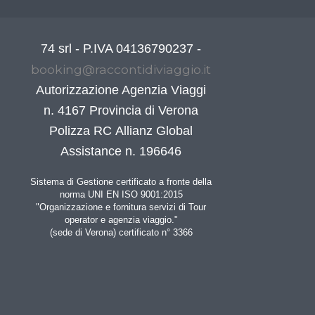
74 srl - P.IVA 04136790237 -
booking@raccontidiviaggio.it
Autorizzazione Agenzia Viaggi
n. 4167 Provincia di Verona
Polizza RC Allianz Global
Assistance n. 196646
Sistema di Gestione certificato a fronte della
norma UNI EN ISO 9001:2015
"Organizzazione e fornitura servizi di Tour
operator e agenzia viaggio."
(sede di Verona) certificato n° 3366