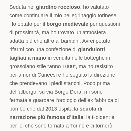
Seduta nel
giardino roccioso
, ho valutato
come continuare il mio pellegrinaggio torinese.
Ho optato per il
bo
rgo medievale
per questioni
di prossimità, ma ho trovato un’atmosfera
adatta più che altro ai bambini. Avrei potuto
rifarmi con una confezione di
gianduiotti
tagliati a mano
in vendita nelle botteghe in
grossolano stile “anno 1000”, ma ho resistito
per amor di Cuneesi e ho seguito la direzione
che prendevano i piedi stanchi. Poco prima
dell’albergo, su via Borgo Dora, mi sono
fermata a guardare l’orologio dell’ex fabbrica di
bombe che dal 2013 ospita la
scuola di
narrazione più famosa d’Italia
, la Holden: è
per lei che sono tornata a Torino e ci tornerò