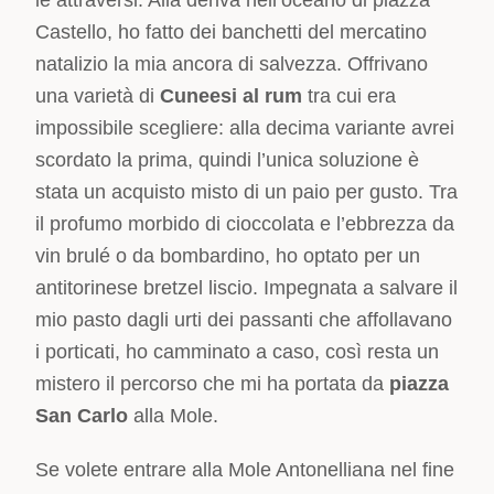
le attraversi. Alla deriva nell’oceano di piazza
Castello, ho fatto dei banchetti del mercatino
natalizio la mia ancora di salvezza. Offrivano
una varietà di
Cuneesi al rum
tra cui era
impossibile scegliere: alla decima variante avrei
scordato la prima, quindi l’unica soluzione è
stata un acquisto misto di un paio per gusto. Tra
il profumo morbido di cioccolata e l’ebbrezza da
vin brulé o da bombardino, ho optato per un
antitorinese bretzel liscio. Impegnata a salvare il
mio pasto dagli urti dei passanti che affollavano
i porticati, ho camminato a caso, così resta un
mistero il percorso che mi ha portata da
piazza
San Carlo
alla Mole.
Se volete entrare alla Mole Antonelliana nel fine