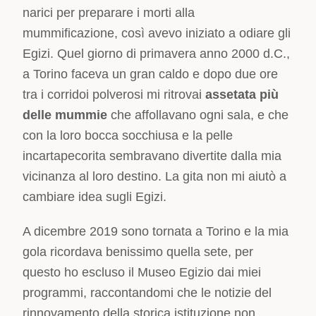
narici per preparare i morti alla
mummificazione, così avevo iniziato a odiare gli
Egizi. Quel giorno di primavera anno 2000 d.C.,
a Torino faceva un gran caldo e dopo due ore
tra i corridoi polverosi mi ritrovai
assetata più
delle mummie
che affollavano ogni sala, e che
con la loro bocca socchiusa e la pelle
incartapecorita sembravano divertite dalla mia
vicinanza al loro destino. La gita non mi aiutò a
cambiare idea sugli Egizi.
A dicembre 2019 sono tornata a Torino e la mia
gola ricordava benissimo quella sete, per
questo ho escluso il Museo Egizio dai miei
programmi, raccontandomi che le notizie del
rinnovamento della storica istituzione non