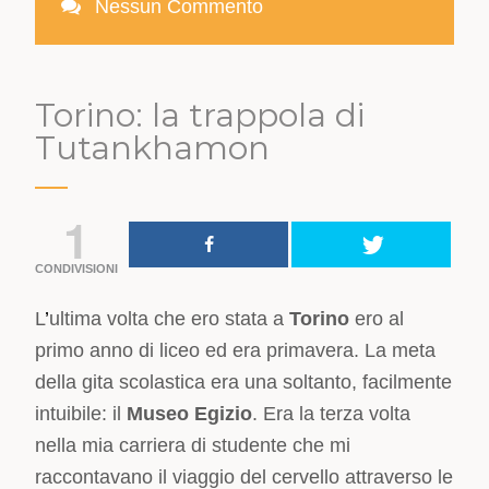
Nessun Commento
Torino: la trappola di
Tutankhamon
1
CONDIVISIONI
L
’
ultima volta che ero stata a
Torino
ero al
primo anno di liceo ed era primavera. La meta
della gita scolastica era una soltanto, facilmente
intuibile: il
Museo Egizio
. Era la terza volta
nella mia carriera di studente che mi
raccontavano il viaggio del cervello attraverso le