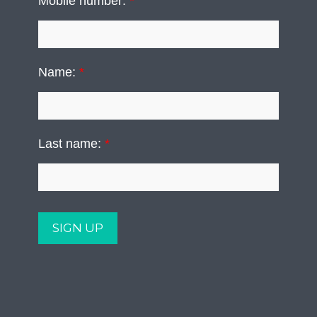
Mobile number:
*
Name:
*
Last name:
*