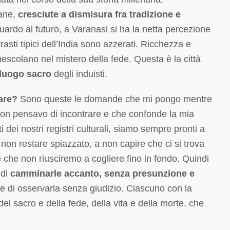
iane,
cresciute a dismisura fra tradizione e
guardo al futuro, a Varanasi si ha la netta percezione
asti tipici dell’India sono azzerati. Ricchezza e
mescolano nel mistero della fede. Questa è la città
luogo sacro
degli induisti.
tare?
Sono queste le domande che mi pongo mentre
e non pensavo di incontrare e che confonde la mia
 dei nostri registri culturali, siamo sempre pronti a
non restare spiazzato, a non capire che ci si trova
 che non riusciremo a cogliere fino in fondo. Quindi
 di
camminarle accanto, senza presunzione e
 e di osservarla senza giudizio. Ciascuno con la
 del sacro e della fede, della vita e della morte, che