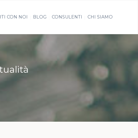
TI CON NOI
BLOG
CONSULENTI
CHI SIAMO
tualità