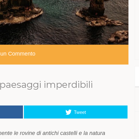
sun Commento
 e paesaggi imperdibili
Tweet
te le rovine di antichi castelli e la natura