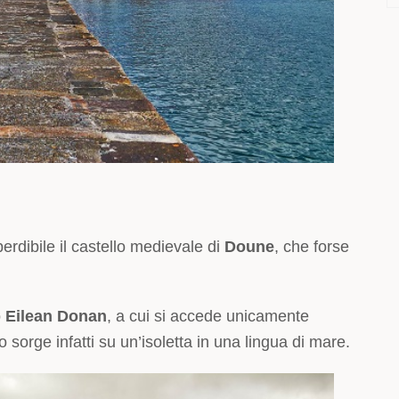
erdibile il castello medievale di
Doune
, che forse
o
Eilean Donan
, a cui si accede unicamente
lo sorge infatti su un’isoletta in una lingua di mare.