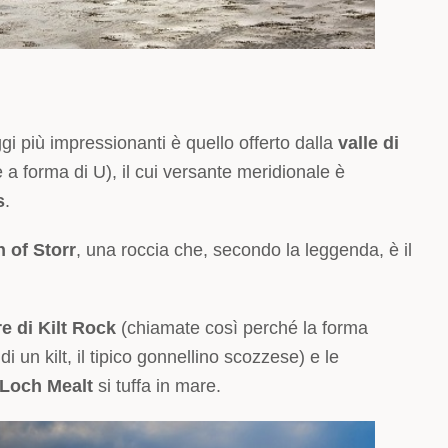
gi più impressionanti è quello offerto dalla
valle di
 a forma di U), il cui versante meridionale è
s
.
 of Storr
, una roccia che, secondo la leggenda, è il
e di Kilt Rock
(chiamate così perché la forma
i un kilt, il tipico gonnellino scozzese) e le
Loch Mealt
si tuffa in mare.