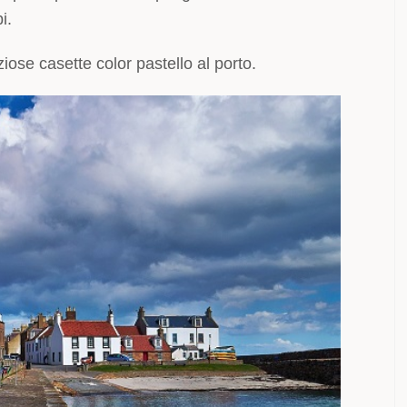
i.
iose casette color pastello al porto.