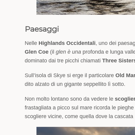
Paesaggi
Nelle
Highlands Occidentali
, uno dei paesag
Glen Coe
(il
glen è una
profonda e lunga valle
dominato dai tre picchi chiamati
Three Sister
Sull’isola di Skye si erge il particolare
Old Man
dito alzato di un gigante seppellito lì sotto.
Non molto lontano sono da vedere le
scoglier
frastagliata a picco sul mare ricorda le pieghe d
scogliere vicine, come quella dove la cascata