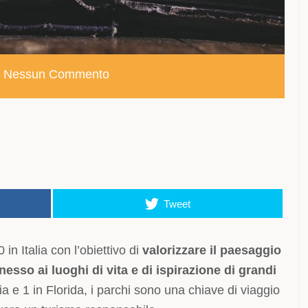
Nessun Commento
Tweet
in Italia con l’obiettivo di
valorizzare il paesaggio
esso ai luoghi di vita e di ispirazione di grandi
cia e 1 in Florida, i parchi sono una chiave di viaggio