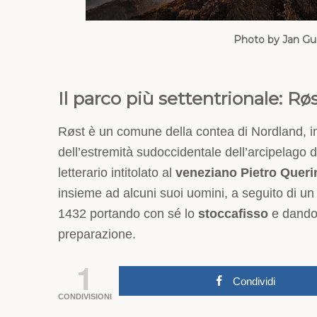
Photo by Jan Gu
Il parco più settentrionale: Rø
Røst è un comune della contea di Nordland, i
dell’estremità sudoccidentale dell’arcipelago d
letterario intitolato al
veneziano Pietro Queri
insieme ad alcuni suoi uomini, a seguito di un 
1432 portando con sé lo
stoccafisso
e dando 
preparazione.
1
Condividi
CONDIVISIONI