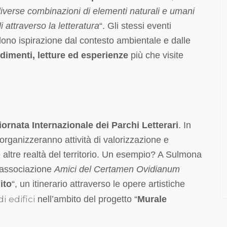
a diverse combinazioni di elementi naturali e umani
i attraverso la letteratura
“. Gli stessi eventi
ono ispirazione dal contesto ambientale e dalle
dimenti, letture ed esperienze
più che visite
iornata Internazionale dei Parchi Letterari
. In
organizzeranno attività di valorizzazione e
e altre realtà del territorio. Un esempio? A Sulmona
’associazione
Amici del Certamen Ovidianum
ito
“, un itinerario attraverso le opere artistiche
i edifici
nell’ambito del progetto “
Murale