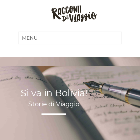
Si va in Bolivia!
Storie di Viaggio