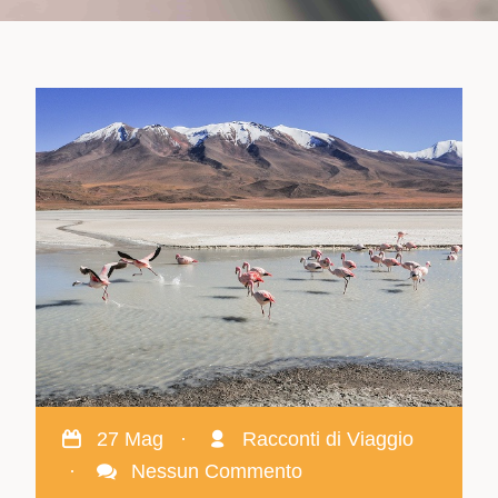
27 Mag
·
Racconti di Viaggio
·
Nessun Commento