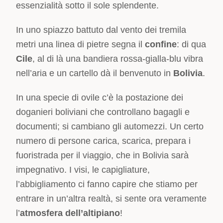
essenzialità sotto il sole splendente.
In uno spiazzo battuto dal vento dei tremila
metri una linea di pietre segna il
confine
: di qua
Cile
, al di là una bandiera rossa-gialla-blu vibra
nell’aria e un cartello dà il benvenuto in
Bolivia
.
In una specie di ovile c’è la postazione dei
doganieri boliviani che controllano bagagli e
documenti; si cambiano gli automezzi. Un certo
numero di persone carica, scarica, prepara i
fuoristrada per il viaggio, che in Bolivia sarà
impegnativo. I visi, le capigliature,
l’abbigliamento ci fanno capire che stiamo per
entrare in un’altra realtà, si sente ora veramente
l’
atmosfera dell’altipiano
!