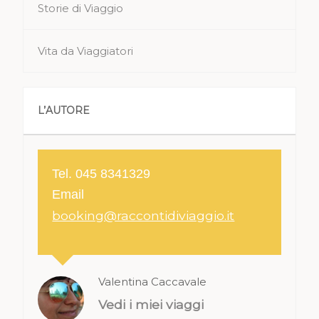
Storie di Viaggio
Vita da Viaggiatori
L’AUTORE
Tel. 045 8341329
Email
booking@raccontidiviaggio.it
Valentina Caccavale
Vedi i miei viaggi