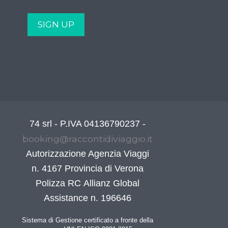
74 srl - P.IVA 04136790237 -
booking@raccontidiviaggio.it
Autorizzazione Agenzia Viaggi
n. 4167 Provincia di Verona
Polizza RC Allianz Global
Assistance n. 196646
Sistema di Gestione certificato a fronte della