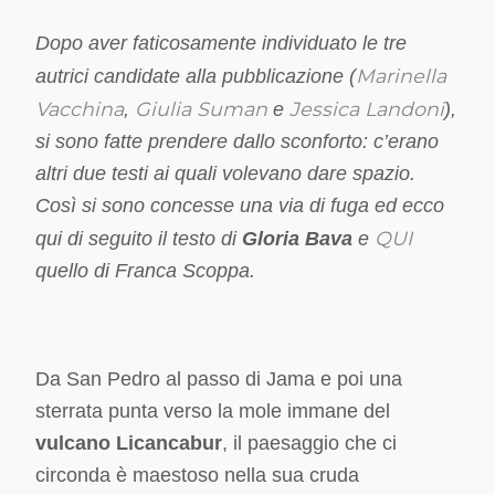
Dopo aver faticosamente individuato le tre
Marinella
autrici candidate alla pubblicazione (
Vacchina
Giulia Suman
Jessica Landoni
,
e
),
si sono fatte prendere dallo sconforto: c’erano
altri due testi ai quali volevano dare spazio.
Così si sono concesse una via di fuga ed ecco
QUI
qui di seguito il testo di
Gloria Bava
e
quello di Franca Scoppa.
Da San Pedro al passo di Jama e poi una
sterrata punta verso la mole immane del
vulcano Licancabur
, il paesaggio che ci
circonda è maestoso nella sua cruda