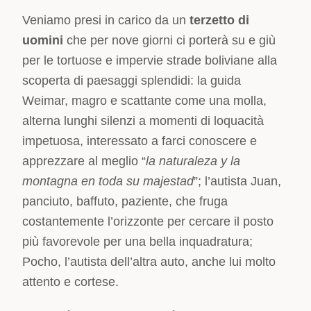
Veniamo presi in carico da un
terzetto di
uomini
che per nove giorni ci porterà su e giù
per le tortuose e impervie strade boliviane alla
scoperta di paesaggi splendidi: la guida
Weimar, magro e scattante come una molla,
alterna lunghi silenzi a momenti di loquacità
impetuosa, interessato a farci conoscere e
apprezzare al meglio “
la naturaleza y la
montagna en toda su majestad
”; l’autista Juan,
panciuto, baffuto, paziente, che fruga
costantemente l’orizzonte per cercare il posto
più favorevole per una bella inquadratura;
Pocho, l’autista dell’altra auto, anche lui molto
attento e cortese.