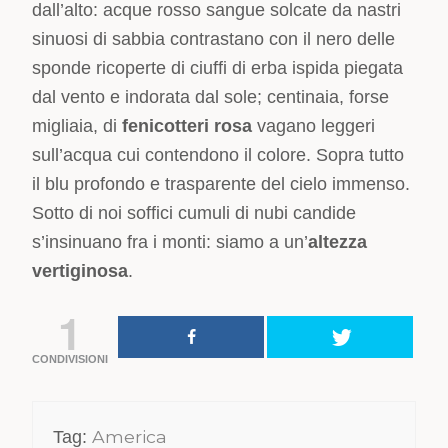
dall’alto: acque rosso sangue solcate da nastri
sinuosi di sabbia contrastano con il nero delle
sponde ricoperte di ciuffi di erba ispida piegata
dal vento e indorata dal sole; centinaia, forse
migliaia, di
fenicotteri rosa
vagano leggeri
sull’acqua cui contendono il colore. Sopra tutto
il blu profondo e trasparente del cielo immenso.
Sotto di noi soffici cumuli di nubi candide
s’insinuano fra i monti: siamo a un’
altezza
vertiginosa
.
1
CONDIVISIONI
America
Tag: